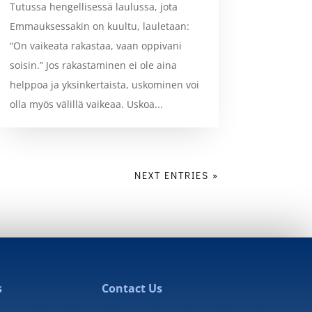
Tutussa hengellisessä laulussa, jota
Emmauksessakin on kuultu, lauletaan:
“On vaikeata rakastaa, vaan oppivani
soisin.” Jos rakastaminen ei ole aina
helppoa ja yksinkertaista, uskominen voi
olla myös välillä vaikeaa. Uskoa...
NEXT ENTRIES »
s
Contact Us